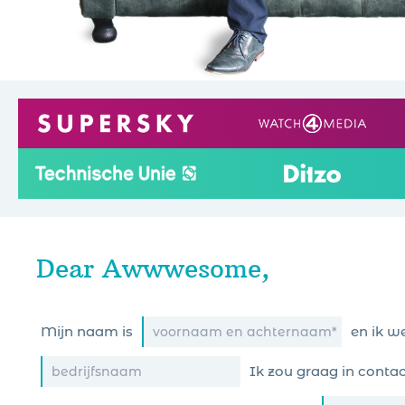
Dear Awwwesome,
Mijn naam is
en ik we
Ik zou graag in con