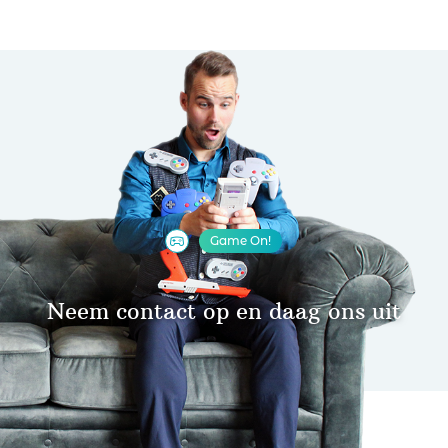
Game On!
Neem contact op en daag ons uit