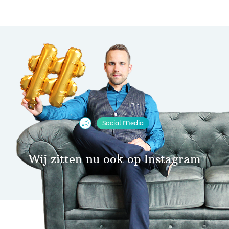
Social Media
Wij zitten nu ook op Instagram