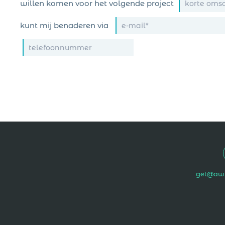
willen komen voor het volgende project
kunt mij benaderen via
get@aw