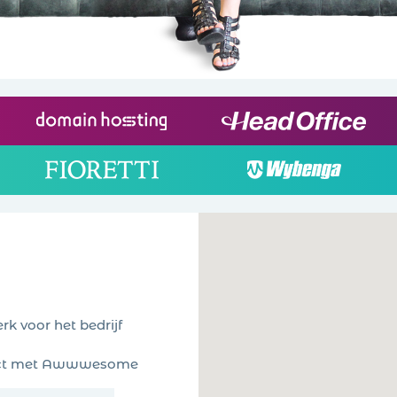
rk voor het bedrijf
tact met Awwwesome