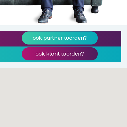
ook partner worden?
ook klant worden?