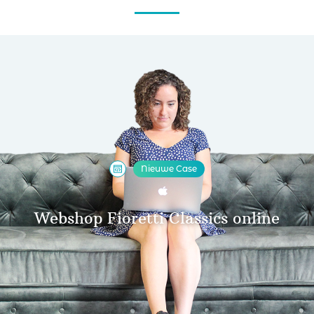
Nieuwe Case
Webshop Fioretti Classics online