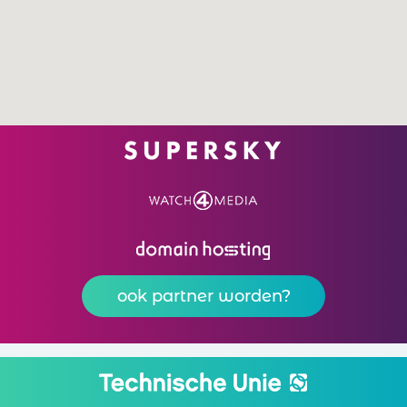
ook partner worden?