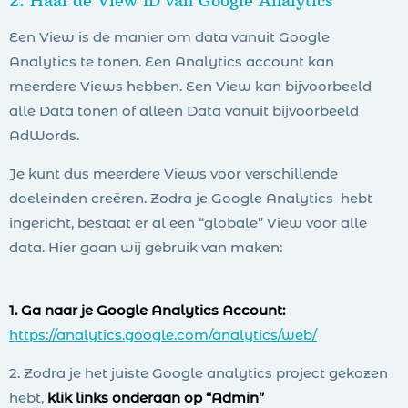
2. Haal de View ID van Google Analytics
Een View is de manier om data vanuit Google
Analytics te tonen. Een Analytics account kan
meerdere Views hebben. Een View kan bijvoorbeeld
alle Data tonen of alleen Data vanuit bijvoorbeeld
AdWords.
Je kunt dus meerdere Views voor verschillende
doeleinden creëren. Zodra je Google Analytics hebt
ingericht, bestaat er al een “globale” View voor alle
data. Hier gaan wij gebruik van maken:
1. Ga naar je Google Analytics Account:
https://analytics.google.com/analytics/web/
2. Zodra je het juiste Google analytics project gekozen
hebt,
klik links onderaan op “Admin”