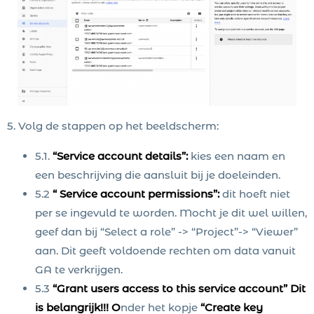
5. Volg de stappen op het beeldscherm:
5.1.
“Service account details”:
kies een naam en
een beschrijving die aansluit bij je doeleinden.
5.2
“ Service account permissions”:
dit hoeft niet
per se ingevuld te worden. Mocht je dit wel willen,
geef dan bij “Select a role” -> “Project”-> “Viewer”
aan. Dit geeft voldoende rechten om data vanuit
GA te verkrijgen.
5.3
“Grant users access to this service account” Dit
is belangrijk!!! O
nder het kopje
“Create key