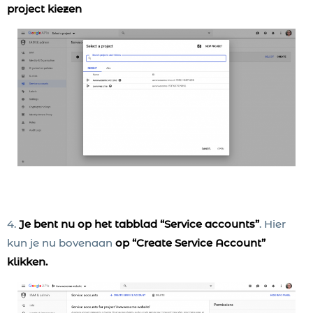
project kiezen
4.
Je bent nu op het tabblad “Service accounts”
. Hier
kun je nu bovenaan
op “Create Service Account”
klikken.