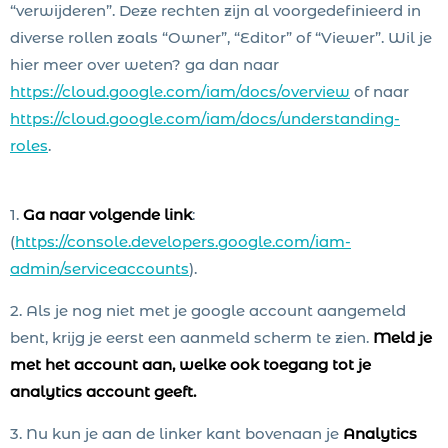
“verwijderen”. Deze rechten zijn al voorgedefinieerd in
diverse rollen zoals “Owner”, “Editor” of “Viewer”. Wil je
hier meer over weten? ga dan naar
https://cloud.google.com/iam/docs/overview
of naar
https://cloud.google.com/iam/docs/understanding-
roles
.
1.
Ga naar volgende link
:
(
https://console.developers.google.com/iam-
admin/serviceaccounts
).
2. Als je nog niet met je google account aangemeld
bent, krijg je eerst een aanmeld scherm te zien.
Meld je
met het account aan, welke ook toegang tot je
analytics account geeft.
3. Nu kun je aan de linker kant bovenaan je
Analytics