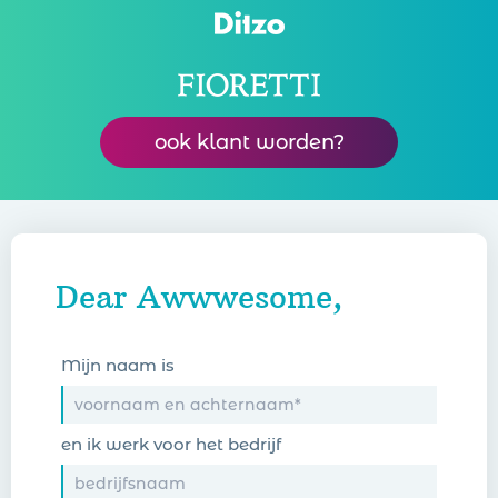
ook klant worden?
Dear Awwwesome,
Mijn naam is
en ik werk voor het bedrijf