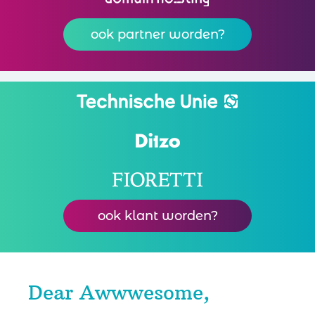
ook partner worden?
ook klant worden?
Dear Awwwesome,