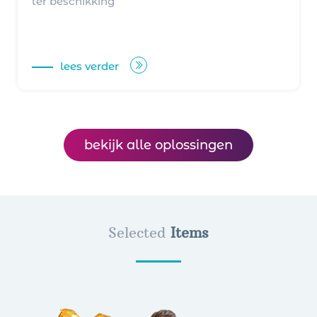
ter beschikking
lees verder
bekijk alle oplossingen
Selected
Items