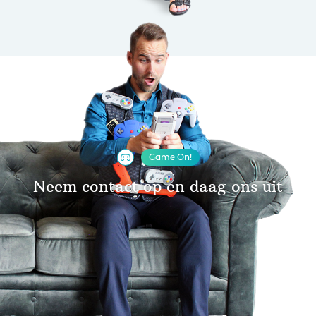
Game On!
Neem contact op en daag ons uit