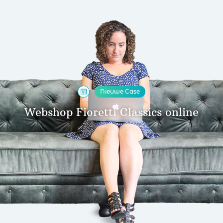
Nieuwe Case
Webshop Fioretti Classics online